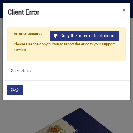
0
×
Client Error
嚴選好茶
An error occurred
Copy the full error to clipboard
解決方案
Please use the copy button to report the error to your support
service.
資源中心
首頁
產品
嚴選好茶
關於我們
嚴選好茶
See details
聯絡我們
確定