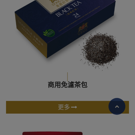
商用免濾茶包
更多
繁體中文
English (US)