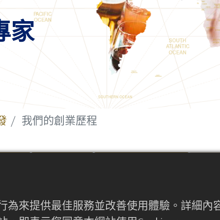
專家
發
我們的創業歷程
配方
飲品配方
我們的服務領域
我
使用者行為來提供最佳服務並改善使用體驗。詳細