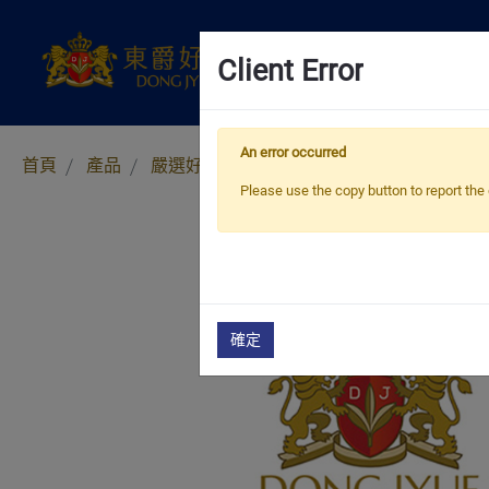
Client Error
An error occurred
首頁
產品
嚴選好茶
特級罐裝茶/磅茶
歐式果粒
Please use the copy button to report the 
確定