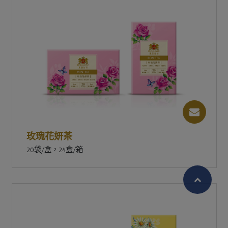
玫瑰花妍茶
20袋/盒，24盒/箱
繁體中文
English (US)