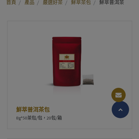
首頁
產品
嚴選好茶
鮮萃茶包
鮮萃普洱茶
鮮萃普洱茶包
8g*50茶包/包，20包/箱
繁體中文
English (US)