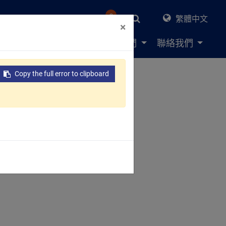
0
繁體中文
×
決方案
資源中心
關於我們
聯絡我們
Copy the full error to clipboard
列