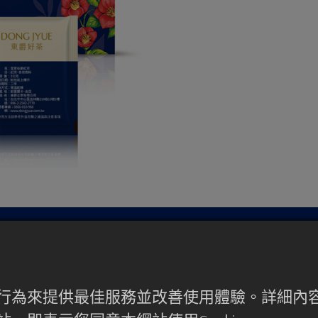
備好提升您的品牌風味價值了嗎
使用者行為來提供最佳服務並改善使用體驗。詳細
而是長期的策略夥伴關係。與我們的專業顧問