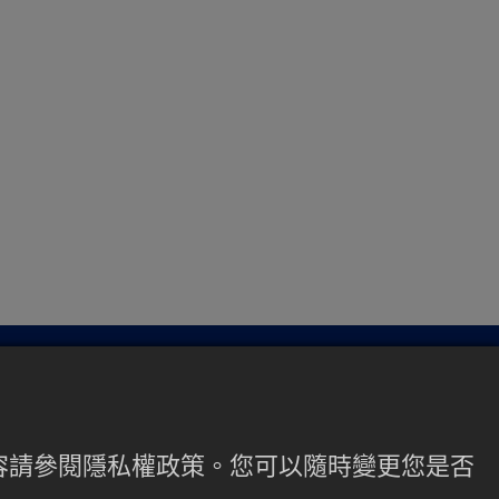
？?
內容請參閱隱私權政策。您可以隨時變更您是否
聯繫，獲取您的專屬茶飲方案。