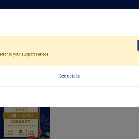
嚴選好茶
解
error to your support service.
盒裝紅茶系
See details
加入詢價車