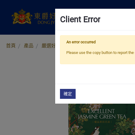
Client Error
An error occurred
首頁
產品
嚴選好茶
2g 免濾袋茶
優品免濾袋茶
Please use the copy button to report the 
確定