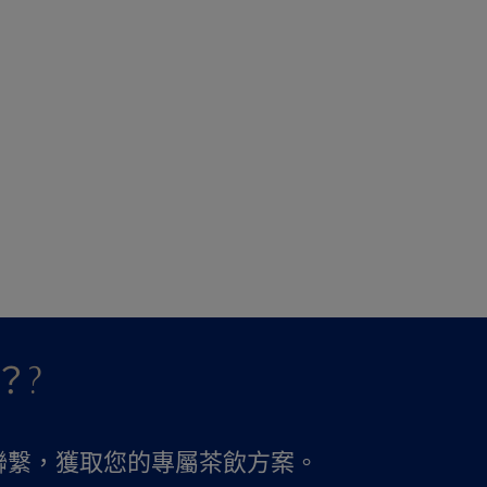
？?
聯繫，獲取您的專屬茶飲方案。