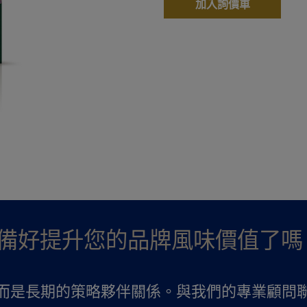
加入詢價車
備好提升您的品牌風味價值了嗎
而是長期的策略夥伴關係。與我們的專業顧問