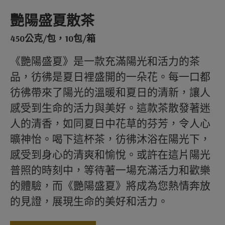
艷陽盛夏散茶
450公克/包，10包/箱
《艷陽盛夏》是一款充滿陽光和活力的茶
品，彷彿是夏日裡盛開的一朵花。每一口都
彷彿帶來了陽光的溫暖和夏日的清新，讓人
感受到生命的活力與美好。這款茶散發著迷
人的清香，如同夏日中花草的芬芳，令人心
曠神怡。喝下這杯茶，彷彿沐浴在陽光下，
感受到身心的清爽和愉悅。或許在這片陽光
普照的時刻中，等待著一場充滿活力和歡樂
的體驗，而《艷陽盛夏》將成為您熱情奔放
的見證，展現生命的美好和活力。