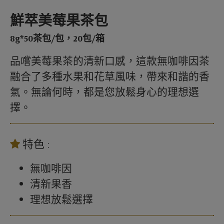
鮮萃美莓果茶包
8g*50茶包/包，20包/箱
品嚐美莓果茶的清新口感，這款無咖啡因茶
融合了多種水果和花草風味，帶來和諧的香
氣。無論何時，都是您放鬆身心的理想選
擇。
特色 :
無咖啡因
清新果香
理想放鬆選擇